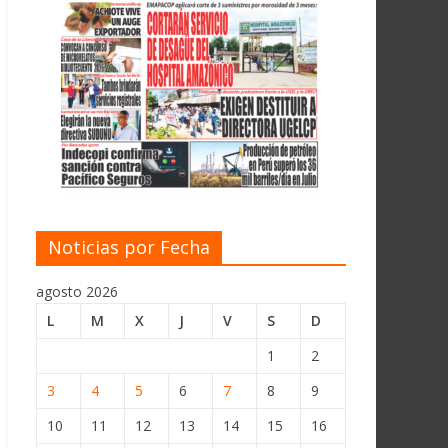
Noticias por Fecha
agosto 2026
L
M
X
J
V
S
D
1
2
3
4
5
6
7
8
9
10
11
12
13
14
15
16