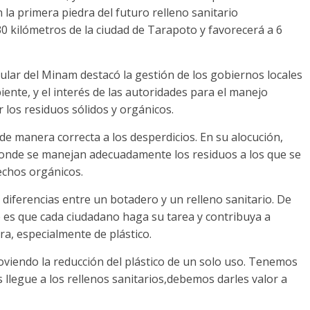
la primera piedra del futuro relleno sanitario
0 kilómetros de la ciudad de Tarapoto y favorecerá a 6
itular del Minam destacó la gestión de los gobiernos locales
nte, y el interés de las autoridades para el manejo
 los residuos sólidos y orgánicos.
e manera correcta a los desperdicios. En su alocución,
donde se manejan adecuadamente los residuos a los que se
echos orgánicos.
 diferencias entre un botadero y un relleno sanitario. De
 es que cada ciudadano haga su tarea y contribuya a
ra, especialmente de plástico.
moviendo la reducción del plástico de un solo uso. Tenemos
 llegue a los rellenos sanitarios,debemos darles valor a