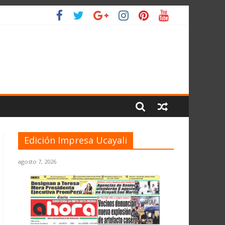
O
Edición Impresa Ucayali
agosto 7, 2026