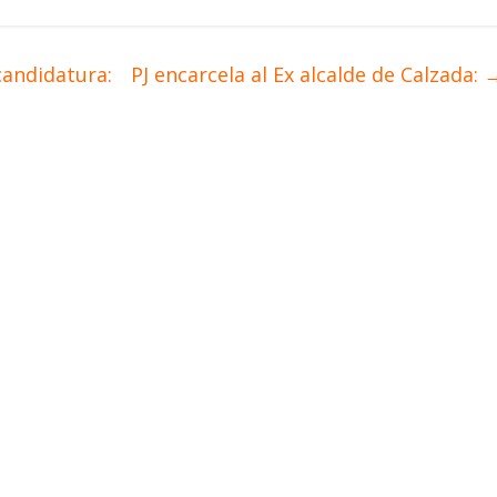
candidatura:
PJ encarcela al Ex alcalde de Calzada: