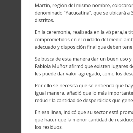
Martín
Martín, región del mismo nombre, colocaron 
y
denominado “Yacucatina”, que se ubicará a 3
Loreto
distritos.
En la ceremonia, realizada en la víspera,la t
comprometidos en el cuidado del medio ambie
adecuado y disposición final que deben tener
Se busca de esta manera dar un buen uso y d
Fabiola Muñoz afirmó que existen lugares 
les puede dar valor agregado, como los des
Por ello se necesita que se entienda que hay
igual manera, añadió que lo más importante
reducir la cantidad de desperdicios que gene
En esa línea, indicó que su sector está pro
que hacer que la menor cantidad de residuos
los residuos.