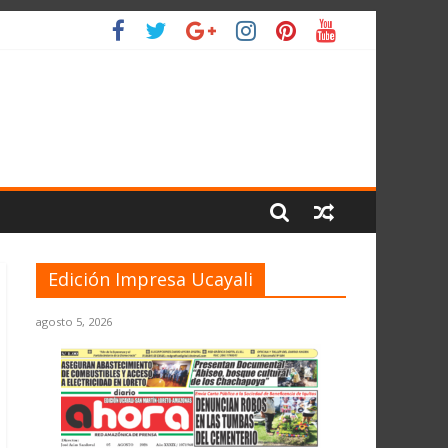
 PLANETA
Edición Impresa Ucayali
agosto 5, 2026