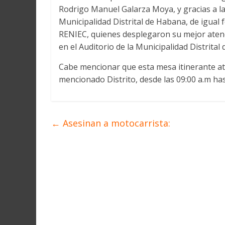
Martín
Rodrigo Manuel Galarza Moya, y gracias a la
y
Municipalidad Distrital de Habana, de igual f
Loreto
RENIEC, quienes desplegaron su mejor atenci
en el Auditorio de la Municipalidad Distrital
Cabe mencionar que esta mesa itinerante ate
mencionado Distrito, desde las 09:00 a.m has
←
Asesinan a motocarrista: