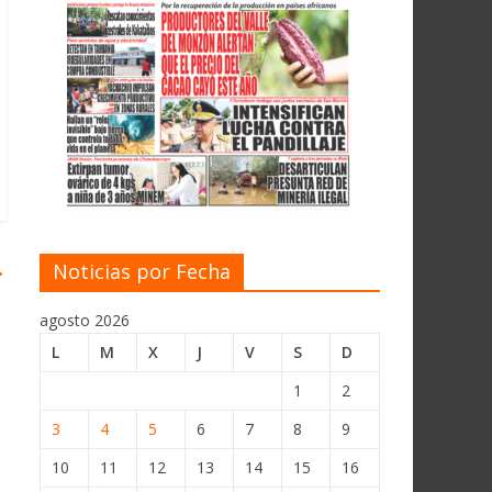
→
Noticias por Fecha
agosto 2026
L
M
X
J
V
S
D
1
2
3
4
5
6
7
8
9
10
11
12
13
14
15
16