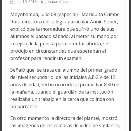
julio 10, 2018
Jonatan Arias
Moyobamba, julio 09 (especial).- Mariquita Cumbe
Ruiz, directora del colegio particular Annie Soper,
explicó que la mordedura que sufrió uno de sus
alumnos el pasado sábado, al meter su mano por
la rejilla de la puerta para intentar abrirla, se
produjo en circunstancias que esperaban al
profesor para rendir un examen.
Señaló que, se trata del alumno del primer grado
del nivel secundario, de las iniciales A.E.G.V de 12
años de edad,hecho ocurrido al promediar 8:40 de
la mañana, cuando el guardián de la institución
realizaba un trabajo en la cerca que colinda con
un barranco.
En otro momento la directora del plantel, mostró
las imágenes de las cámaras de video de vigilancia,