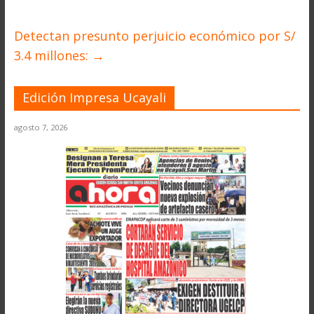
Detectan presunto perjuicio económico por S/
3.4 millones:
→
Edición Impresa Ucayali
agosto 7, 2026