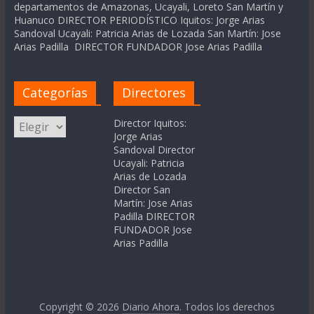
departamentos de Amazonas, Ucayali, Loreto San Martín y
Huanuco DIRECTOR PERIODÍSTICO Iquitos: Jorge Arias
Sandoval Ucayali: Patricia Arias de Lozada San Martín: Jose
Arias Padilla DIRECTOR FUNDADOR Jose Arias Padilla
Categorías
Directores
Categorías
Director Iquitos:
Jorge Arias
Sandoval Director
Ucayali: Patricia
Arias de Lozada
Director San
Martín: Jose Arias
Padilla DIRECTOR
FUNDADOR Jose
Arias Padilla
Copyright © 2026
Diario Ahora
. Todos los derechos