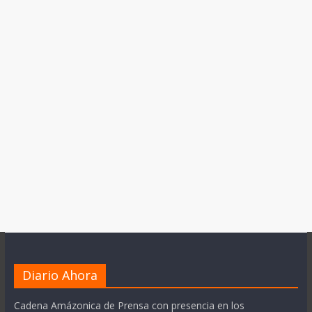
Diario Ahora
Cadena Amázonica de Prensa con presencia en los