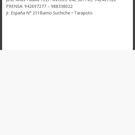
PRENSA: 942697277 – 988338022
Jr. España N° 211Barrio Suchiche • Tarapoto