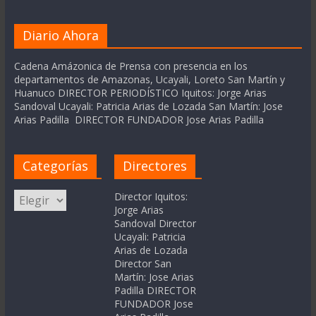
Diario Ahora
Cadena Amázonica de Prensa con presencia en los
departamentos de Amazonas, Ucayali, Loreto San Martín y
Huanuco DIRECTOR PERIODÍSTICO Iquitos: Jorge Arias
Sandoval Ucayali: Patricia Arias de Lozada San Martín: Jose
Arias Padilla DIRECTOR FUNDADOR Jose Arias Padilla
Categorías
Directores
Categorías
Director Iquitos:
Jorge Arias
Sandoval Director
Ucayali: Patricia
Arias de Lozada
Director San
Martín: Jose Arias
Padilla DIRECTOR
FUNDADOR Jose