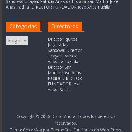
Sandoval Ucayali: Patricia Arias de Lozada San Martín: Jose
Arias Padilla DIRECTOR FUNDADOR Jose Arias Padilla
Categorías
Directores
Categorías
Director Iquitos:
Jorge Arias
Sandoval Director
Ucayali: Patricia
Arias de Lozada
Director San
Martín: Jose Arias
Padilla DIRECTOR
FUNDADOR Jose
Arias Padilla
Copyright © 2026
Diario Ahora
. Todos los derechos
reservados.
Tema:
ColorMag
por ThemeGrill. Funciona con
WordPress
.