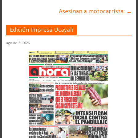
Asesinan a motocarrista:
→
Edición Impresa Ucayali
agosto 5, 2026