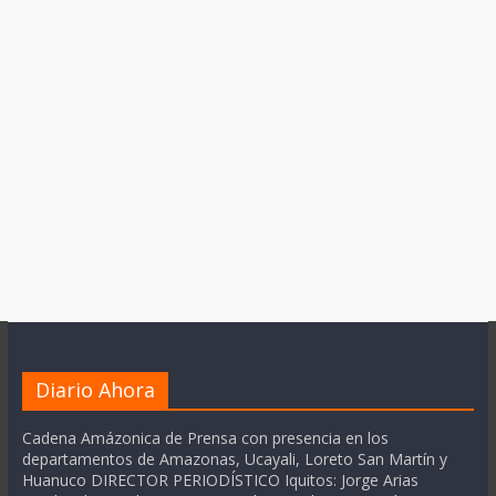
Diario Ahora
Cadena Amázonica de Prensa con presencia en los
departamentos de Amazonas, Ucayali, Loreto San Martín y
Huanuco DIRECTOR PERIODÍSTICO Iquitos: Jorge Arias