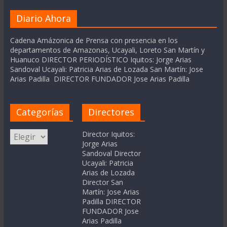
Diario Ahora
Cadena Amázonica de Prensa con presencia en los
departamentos de Amazonas, Ucayali, Loreto San Martín y
Huanuco DIRECTOR PERIODÍSTICO Iquitos: Jorge Arias
Sandoval Ucayali: Patricia Arias de Lozada San Martín: Jose
Arias Padilla DIRECTOR FUNDADOR Jose Arias Padilla
Categorías
Directores
Categorías
Director Iquitos:
Jorge Arias
Sandoval Director
Ucayali: Patricia
Arias de Lozada
Director San
Martín: Jose Arias
Padilla DIRECTOR
FUNDADOR Jose
Arias Padilla