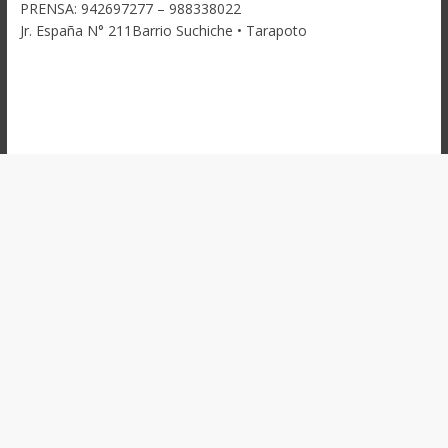
PRENSA: 942697277 – 988338022
Jr. España N° 211Barrio Suchiche • Tarapoto