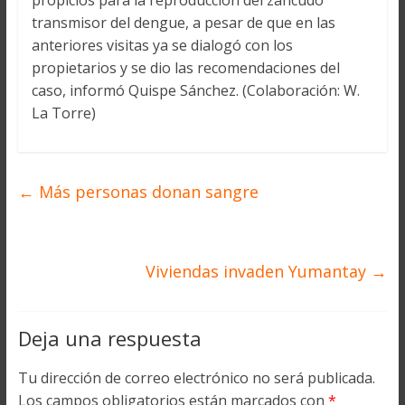
propicios para la reproducción del zancudo
transmisor del dengue, a pesar de que en las
anteriores visitas ya se dialogó con los
propietarios y se dio las recomendaciones del
caso, informó Quispe Sánchez. (Colaboración: W.
La Torre)
←
Más personas donan sangre
Viviendas invaden Yumantay
→
Deja una respuesta
Tu dirección de correo electrónico no será publicada.
Los campos obligatorios están marcados con
*