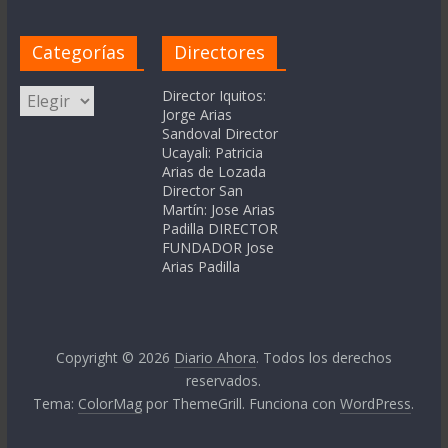
Categorías
Directores
Categorías
Director Iquitos:
Jorge Arias
Sandoval Director
Ucayali: Patricia
Arias de Lozada
Director San
Martín: Jose Arias
Padilla DIRECTOR
FUNDADOR Jose
Arias Padilla
Copyright © 2026
Diario Ahora
. Todos los derechos
reservados.
Tema:
ColorMag
por ThemeGrill. Funciona con
WordPress
.