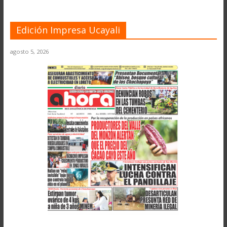
Edición Impresa Ucayali
agosto 5, 2026