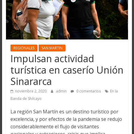
REGIONALES
SAN MARTIN
Impulsan actividad
turística en caserío Unión
Sinararca
noviembre 2, 2020
admin
0 comentarios
En la
Banda de Shilcayo
La región San Martín es un destino turístico por
excelencia, y por efectos de la pandemia se redujo
considerablemente el flujo de visitantes