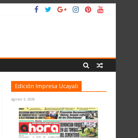
L PLANETA
Edición Impresa Ucayali
agosto 5, 2026