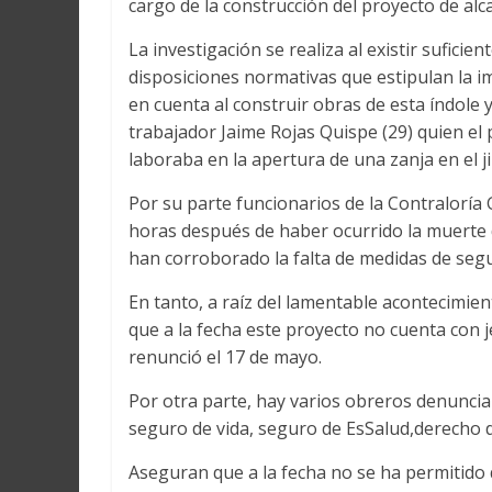
cargo de la construcción del proyecto de al
Martín
y
La investigación se realiza al existir sufici
Loreto
disposiciones normativas que estipulan la 
en cuenta al construir obras de esta índole 
trabajador Jaime Rojas Quispe (29) quien el 
laboraba en la apertura de una zanja en el ji
Por su parte funcionarios de la Contralorí
horas después de haber ocurrido la muerte d
han corroborado la falta de medidas de segur
En tanto, a raíz del lamentable acontecimie
que a la fecha este proyecto no cuenta con j
renunció el 17 de mayo.
Por otra parte, hay varios obreros denunc
seguro de vida, seguro de EsSalud,derecho de
Aseguran que a la fecha no se ha permitido q