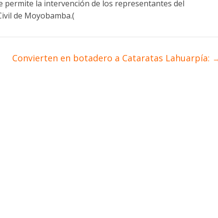
 permite la intervención de los representantes del
Civil de Moyobamba.(
Convierten en botadero a Cataratas Lahuarpía: