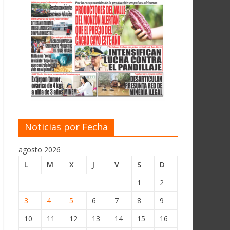
Noticias por Fecha
agosto 2026
L
M
X
J
V
S
D
1
2
3
4
5
6
7
8
9
10
11
12
13
14
15
16