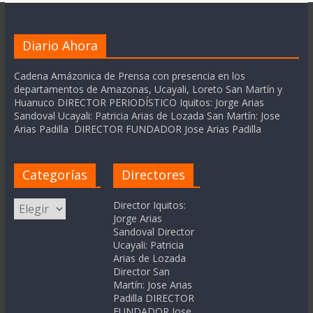
Diario Ahora
Cadena Amázonica de Prensa con presencia en los
departamentos de Amazonas, Ucayali, Loreto San Martín y
Huanuco DIRECTOR PERIODÍSTICO Iquitos: Jorge Arias
Sandoval Ucayali: Patricia Arias de Lozada San Martín: Jose
Arias Padilla DIRECTOR FUNDADOR Jose Arias Padilla
Categorías
Directores
Categorías
Director Iquitos:
Jorge Arias
Sandoval Director
Ucayali: Patricia
Arias de Lozada
Director San
Martín: Jose Arias
Padilla DIRECTOR
FUNDADOR Jose