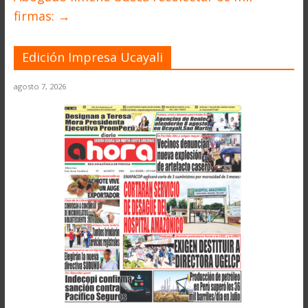
firmas:
→
Edición Impresa Ucayali
agosto 7, 2026