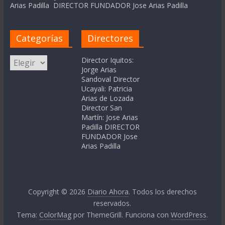
Arias Padilla DIRECTOR FUNDADOR Jose Arias Padilla
Categorías
Directores
Categorías
Director Iquitos:
Jorge Arias
Sandoval Director
Ucayali: Patricia
Arias de Lozada
Director San
Martín: Jose Arias
Padilla DIRECTOR
FUNDADOR Jose
Arias Padilla
Copyright © 2026
Diario Ahora
. Todos los derechos
reservados.
Tema:
ColorMag
por ThemeGrill. Funciona con
WordPress
.