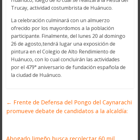
Huánuco, luego de lo cual se realizará la Fiesta del
Trucay, actividad costumbrista de Huánuco.
La celebración culminará con un almuerzo
ofrecido por los mayordomos a la población
participante. Finalmente, del lunes 20 al domingo
26 de agosto,tendrá lugar una exposición de
pintura en el Colegio de Alto Rendimiento de
Huánuco, con lo cual concluirán las actividades
por el 479° aniversario de fundación española de
la ciudad de Huánuco.
←
Frente de Defensa del Pongo del Caynarachi
promueve debate de candidatos a la alcaldía:
Abogado limeño busca recolectar 60 mil