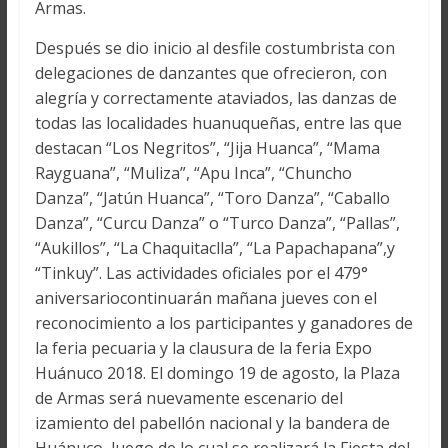
Armas.
Después se dio inicio al desfile costumbrista con
delegaciones de danzantes que ofrecieron, con
alegría y correctamente ataviados, las danzas de
todas las localidades huanuqueñas, entre las que
destacan “Los Negritos”, “Jija Huanca”, “Mama
Rayguana”, “Muliza”, “Apu Inca”, “Chuncho
Danza”, “Jatún Huanca”, “Toro Danza”, “Caballo
Danza”, “Curcu Danza” o “Turco Danza”, “Pallas”,
“Aukillos”, “La Chaquitaclla”, “La Papachapana”,y
“Tinkuy”. Las actividades oficiales por el 479°
aniversariocontinuarán mañana jueves con el
reconocimiento a los participantes y ganadores de
la feria pecuaria y la clausura de la feria Expo
Huánuco 2018. El domingo 19 de agosto, la Plaza
de Armas será nuevamente escenario del
izamiento del pabellón nacional y la bandera de