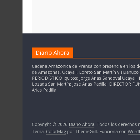
Diario Ahora
Cadena Amázonica de Prensa con presencia en los 
de Amazonas, Ucayali, Loreto San Martín y Huanuc
PERIODÍSTICO Iquitos: Jorge Arias Sandoval Ucayali: P
Lozada San Martín: Jose Arias Padilla DIRECTOR 
Arias Padilla
Copyright © 2026
Diario Ahora
. Todos los derechos 
Tema:
ColorMag
por ThemeGrill. Funciona con
Word