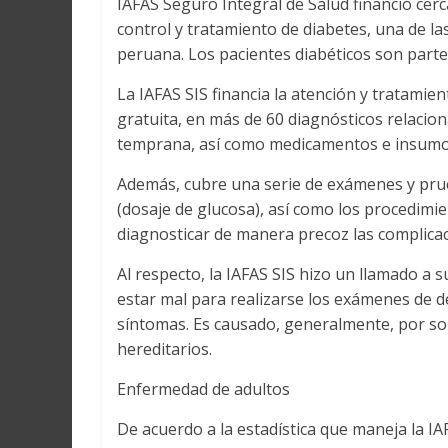
IAFAS Seguro Integral de Salud financió cer
control y tratamiento de diabetes, una de l
peruana. Los pacientes diabéticos son parte
La IAFAS SIS financia la atención y tratami
gratuita, en más de 60 diagnósticos relacio
temprana, así como medicamentos e insumos 
Además, cubre una serie de exámenes y pru
(dosaje de glucosa), así como los procedimie
diagnosticar de manera precoz las complica
Al respecto, la IAFAS SIS hizo un llamado a 
estar mal para realizarse los exámenes de d
síntomas. Es causado, generalmente, por sob
hereditarios.
Enfermedad de adultos
De acuerdo a la estadística que maneja la IA