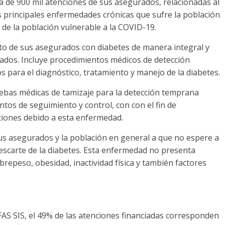
ca de 900 mil atenciones de sus asegurados, relacionadas al
as principales enfermedades crónicas que sufre la población
 de la población vulnerable a la COVID-19.
ento de sus asegurados con diabetes de manera integral y
nados. Incluye procedimientos médicos de detección
para el diagnóstico, tratamiento y manejo de la diabetes.
ebas médicas de tamizaje para la detección temprana
ntos de seguimiento y control, con con el fin de
ciones debido a esta enfermedad.
sus asegurados y la población en general a que no espere a
escarte de la diabetes. Esta enfermedad no presenta
repeso, obesidad, inactividad física y también factores
FAS SIS, el 49% de las atenciones financiadas corresponden