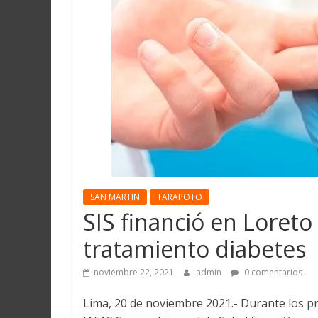
Martín
y
Loreto
SAN MARTIN
TARAPOTO
SIS financió en Loreto
tratamiento diabetes
noviembre 22, 2021
admin
0 comentarios
Lima, 20 de noviembre 2021.- Durante los p