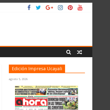
 PLANETA
Edición Impresa Ucayali
agosto 5, 2026