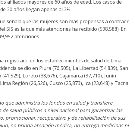
los afiliados mayores de 60 años de edad. Los casos de
de 30 años llegan apenas al 3%.
 que señala que las mujeres son más propensas a contraer
l SIS es la que más atenciones ha recibido (598,588). En
99,952 atenciones.
ha registrado en los establecimientos de salud de Lima
idencia se dio en Piura (76,505), La Libertad (54,839), San
 (41,529), Loreto (38,676), Cajamarca (37,710), Junín
 Lima Región (26,526), Cusco (25,873), Ica (23,648) y Tacna
o que administra los fondos en salud y transfiere
de salud públicos a nivel nacional para garantizar las
o, promocional, recuperativo y de rehabilitación de sus
lud, no brinda atención médica, no entrega medicinas ni