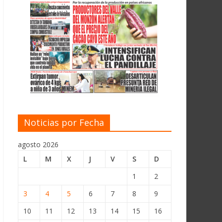
Noticias por Fecha
agosto 2026
L
M
X
J
V
S
D
1
2
3
4
5
6
7
8
9
10
11
12
13
14
15
16