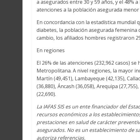
a asegurados entre 30 y 59 años, y el 48% a 
atenciones a la población asegurada menor 
En concordancia con la estadística mundial
diabetes, la población asegurada femenina de
cambio, los afiliados hombres registraron 2
En regiones
El 26% de las atenciones (232,962 casos) se 
Metropolitana. A nivel regiones, la mayor inc
Martín (49,451), Lambayeque (42,135), Callao
(36,880), Áncash (36,058), Arequipa (27,755),
(22,690).
La IAFAS SIS es un ente financiador del
Estad
recursos económicos a los establecimientos 
prestaciones en salud de carácter preventiv
asegurados. No es un establecimiento de sa
autoriza referencias.