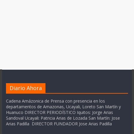
Diario Ahora
Cadena Amázonica de Prensa con presencia en los
departamentos de Amazonas, Ucayali, Loreto San Martín y
Huanuco DIRECTOR PERIODÍSTICO Iquitos: Jorge Arias
Sandoval Ucayali: Patricia Arias de Lozada San Martín: Jose
Arias Padilla DIRECTOR FUNDADOR Jose Arias Padilla