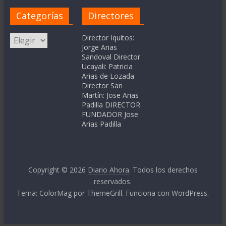
Categorías
Directores
Categorías
Director Iquitos:
Jorge Arias
Sandoval Director
Ucayali: Patricia
Arias de Lozada
Director San
Martín: Jose Arias
Padilla DIRECTOR
FUNDADOR Jose
Arias Padilla
Copyright © 2026
Diario Ahora
. Todos los derechos
reservados.
Tema:
ColorMag
por ThemeGrill. Funciona con
WordPress
.