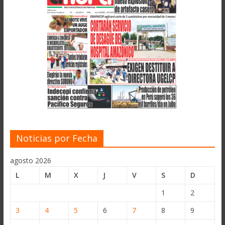
Noticias por Fecha
agosto 2026
L
M
X
J
V
S
D
1
2
3
4
5
6
7
8
9