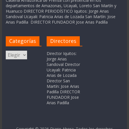
Cadena Amázonica de Prensa con presencia en los
departamentos de Amazonas, Ucayali, Loreto San Martín y
Huanuco DIRECTOR PERIODÍSTICO Iquitos: Jorge Arias
Sandoval Ucayali: Patricia Arias de Lozada San Martín: Jose
Arias Padilla DIRECTOR FUNDADOR Jose Arias Padilla
Categorías
Directores
Categorías
Director Iquitos:
Jorge Arias
Sandoval Director
Ucayali: Patricia
Arias de Lozada
Director San
Martín: Jose Arias
Padilla DIRECTOR
FUNDADOR Jose
Arias Padilla
Copyright © 2026
Diario Ahora
. Todos los derechos