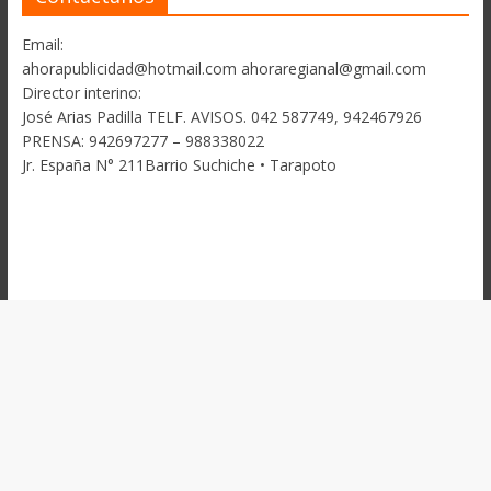
Email:
ahorapublicidad@hotmail.com ahoraregianal@gmail.com
Director interino:
José Arias Padilla TELF. AVISOS. 042 587749, 942467926
PRENSA: 942697277 – 988338022
Jr. España N° 211Barrio Suchiche • Tarapoto