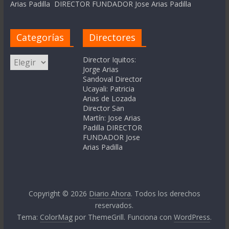
Arias Padilla DIRECTOR FUNDADOR Jose Arias Padilla
Categorías
Directores
Categorías
Director Iquitos:
Jorge Arias
Sandoval Director
Ucayali: Patricia
Arias de Lozada
Director San
Martín: Jose Arias
Padilla DIRECTOR
FUNDADOR Jose
Arias Padilla
Copyright © 2026
Diario Ahora
. Todos los derechos
reservados.
Tema:
ColorMag
por ThemeGrill. Funciona con
WordPress
.