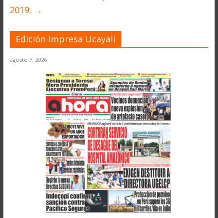
2019:
→
Edición Impresa Ucayali
agosto 7, 2026