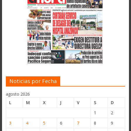
Noticias por Fecha
agosto 2026
L
M
X
J
V
S
D
1
2
3
4
5
6
7
8
9