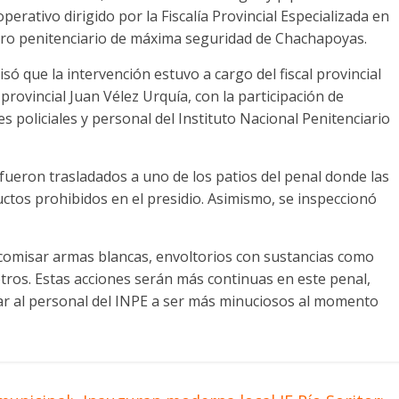
rativo dirigido por la Fiscalía Provincial Especializada en
entro penitenciario de máxima seguridad de Chachapoyas.
isó que la intervención estuvo a cargo del fiscal provincial
provincial Juan Vélez Urquía, con la participación de
oliciales y personal del Instituto Nacional Penitenciario
 fueron trasladados a uno de los patios del penal donde las
ctos prohibidos en el presidio. Asimismo, se inspeccionó
comisar armas blancas, envoltorios con sustancias como
tros. Estas acciones serán más continuas en este penal,
tar al personal del INPE a ser más minuciosos al momento