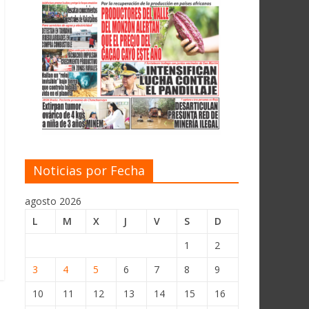
Noticias por Fecha
agosto 2026
L
M
X
J
V
S
D
1
2
3
4
5
6
7
8
9
10
11
12
13
14
15
16