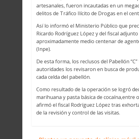
Martín
artesanales, fueron incautadas en un megaope
y
delitos de Tráfico Ilícito de Drogas en el c
Loreto
Así lo informó el Ministerio Público que prec
Ricardo Rodríguez López y del fiscal adjunto 
aproximadamente medio centenar de agentes p
(Inpe).
De esta forma, los reclusos del Pabellón “C”
autoridades los revisaron en busca de produ
cada celda del pabellón.
Como resultado de la operación se logró de
marihuana y pasta básica de cocaína,entre o
afirmó el fiscal Rodríguez López tras exhor
de la revisión y control de las visitas.