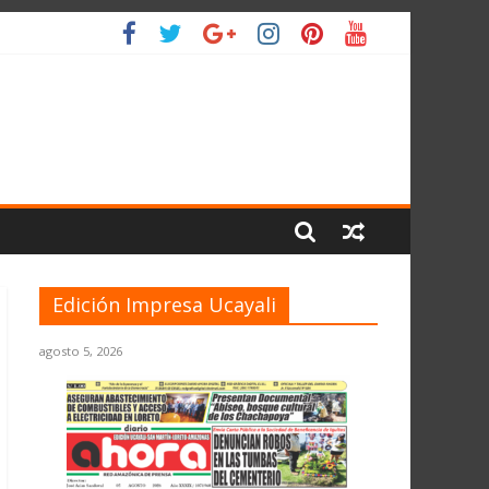
 PLANETA
Edición Impresa Ucayali
agosto 5, 2026