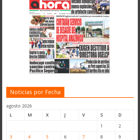
Noticias por Fecha
agosto 2026
L
M
X
J
V
S
D
1
2
3
4
5
6
7
8
9