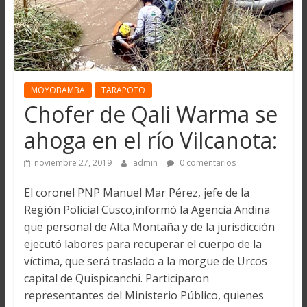
MOYOBAMBA
TARAPOTO
Chofer de Qali Warma se
ahoga en el río Vilcanota:
noviembre 27, 2019
admin
0 comentarios
El coronel PNP Manuel Mar Pérez, jefe de la
Región Policial Cusco,informó la Agencia Andina
que personal de Alta Montaña y de la jurisdicción
ejecutó labores para recuperar el cuerpo de la
víctima, que será traslado a la morgue de Urcos
capital de Quispicanchi. Participaron
representantes del Ministerio Público, quienes