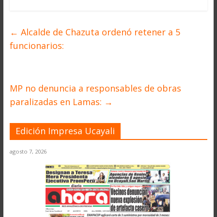
←
Alcalde de Chazuta ordenó retener a 5
funcionarios:
MP no denuncia a responsables de obras
paralizadas en Lamas:
→
Edición Impresa Ucayali
agosto 7, 2026