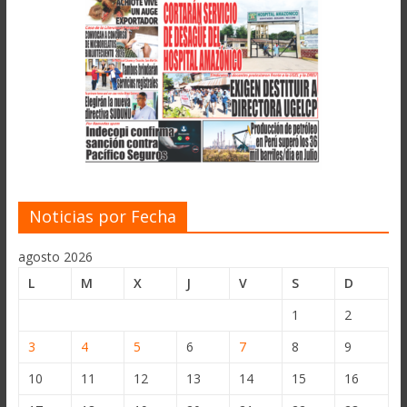
Noticias por Fecha
agosto 2026
L
M
X
J
V
S
D
1
2
3
4
5
6
7
8
9
10
11
12
13
14
15
16