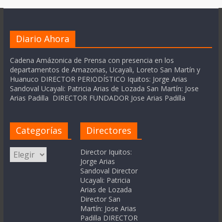
Diario Ahora
Cadena Amázonica de Prensa con presencia en los
departamentos de Amazonas, Ucayali, Loreto San Martín y
Huanuco DIRECTOR PERIODÍSTICO Iquitos: Jorge Arias
Sandoval Ucayali: Patricia Arias de Lozada San Martín: Jose
Arias Padilla DIRECTOR FUNDADOR Jose Arias Padilla
Categorías
Directores
Categorías
Director Iquitos:
Jorge Arias
Sandoval Director
Ucayali: Patricia
Arias de Lozada
Director San
Martín: Jose Arias
Padilla DIRECTOR