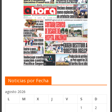
Noticias por Fecha
agosto 2026
L
M
X
J
V
S
D
1
2