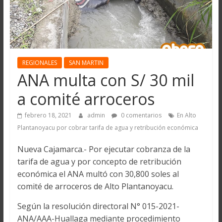
REGIONALES
SAN MARTIN
ANA multa con S/ 30 mil
a comité arroceros
febrero 18, 2021
admin
0 comentarios
En Alto
Plantanoyacu por cobrar tarifa de agua y retribución económica
Nueva Cajamarca.- Por ejecutar cobranza de la
tarifa de agua y por concepto de retribución
económica el ANA multó con 30,800 soles al
comité de arroceros de Alto Plantanoyacu.
Según la resolución directoral N° 015-2021-
ANA/AAA-Huallaga mediante procedimiento