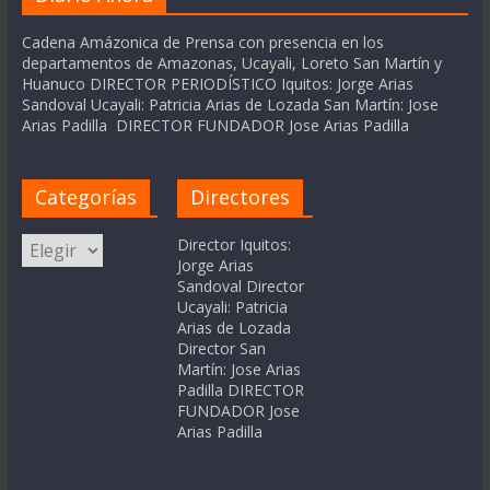
Cadena Amázonica de Prensa con presencia en los
departamentos de Amazonas, Ucayali, Loreto San Martín y
Huanuco DIRECTOR PERIODÍSTICO Iquitos: Jorge Arias
Sandoval Ucayali: Patricia Arias de Lozada San Martín: Jose
Arias Padilla DIRECTOR FUNDADOR Jose Arias Padilla
Categorías
Directores
Categorías
Director Iquitos:
Jorge Arias
Sandoval Director
Ucayali: Patricia
Arias de Lozada
Director San
Martín: Jose Arias
Padilla DIRECTOR
FUNDADOR Jose
Arias Padilla