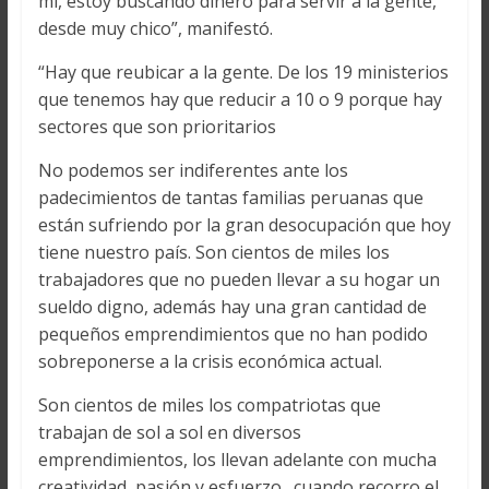
mí, estoy buscando dinero para servir a la gente,
desde muy chico”, manifestó.
“Hay que reubicar a la gente. De los 19 ministerios
que tenemos hay que reducir a 10 o 9 porque hay
sectores que son prioritarios
No podemos ser indiferentes ante los
padecimientos de tantas familias peruanas que
están sufriendo por la gran desocupación que hoy
tiene nuestro país. Son cientos de miles los
trabajadores que no pueden llevar a su hogar un
sueldo digno, además hay una gran cantidad de
pequeños emprendimientos que no han podido
sobreponerse a la crisis económica actual.
Son cientos de miles los compatriotas que
trabajan de sol a sol en diversos
emprendimientos, los llevan adelante con mucha
creatividad, pasión y esfuerzo…cuando recorro el