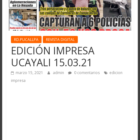
RD.PUCALLPA
REVISTA DIGITAL
EDICIÓN IMPRESA
UCAYALI 15.03.21
marzo 15, 2021
admin
0 comentarios
edicion
impresa