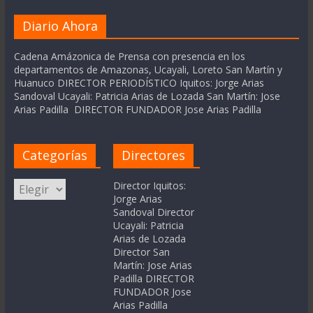
Diario Ahora
Cadena Amázonica de Prensa con presencia en los
departamentos de Amazonas, Ucayali, Loreto San Martín y
Huanuco DIRECTOR PERIODÍSTICO Iquitos: Jorge Arias
Sandoval Ucayali: Patricia Arias de Lozada San Martín: Jose
Arias Padilla DIRECTOR FUNDADOR Jose Arias Padilla
Categorías
Directores
Categorías
Director Iquitos:
Jorge Arias
Sandoval Director
Ucayali: Patricia
Arias de Lozada
Director San
Martín: Jose Arias
Padilla DIRECTOR
FUNDADOR Jose
Arias Padilla