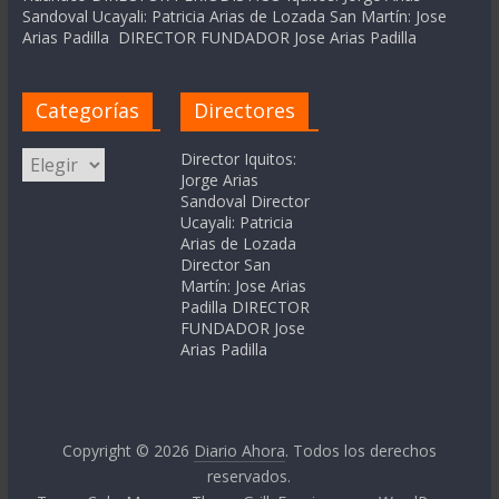
Sandoval Ucayali: Patricia Arias de Lozada San Martín: Jose
Arias Padilla DIRECTOR FUNDADOR Jose Arias Padilla
Categorías
Directores
Categorías
Director Iquitos:
Jorge Arias
Sandoval Director
Ucayali: Patricia
Arias de Lozada
Director San
Martín: Jose Arias
Padilla DIRECTOR
FUNDADOR Jose
Arias Padilla
Copyright © 2026
Diario Ahora
. Todos los derechos
reservados.