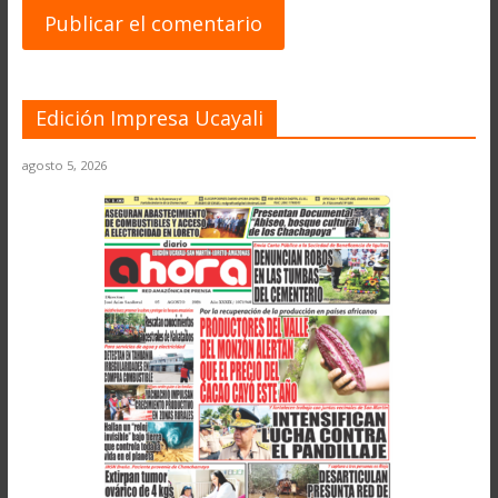
Edición Impresa Ucayali
agosto 5, 2026