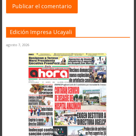
Edición Impresa Ucayali
agosto 7, 2026