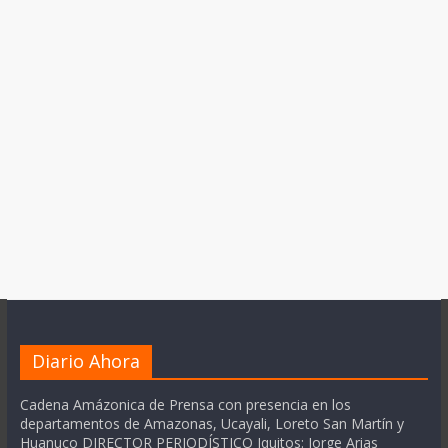
Diario Ahora
Cadena Amázonica de Prensa con presencia en los
departamentos de Amazonas, Ucayali, Loreto San Martín y
Huanuco DIRECTOR PERIODÍSTICO Iquitos: Jorge Arias