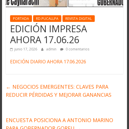
PORTADA
RD.PUCALLPA
REVISTA DIGITAL
EDICIÓN IMPRESA
AHORA 17.06.26
junio 17, 2026
admin
0 comentarios
EDICIÓN DIARIO AHORA 17.06.2026
←
NEGOCIOS EMERGENTES: CLAVES PARA
REDUCIR PÉRDIDAS Y MEJORAR GANANCIAS
ENCUESTA POSICIONA A ANTONIO MARINO
PARA GOBERNADOR GOREU
→