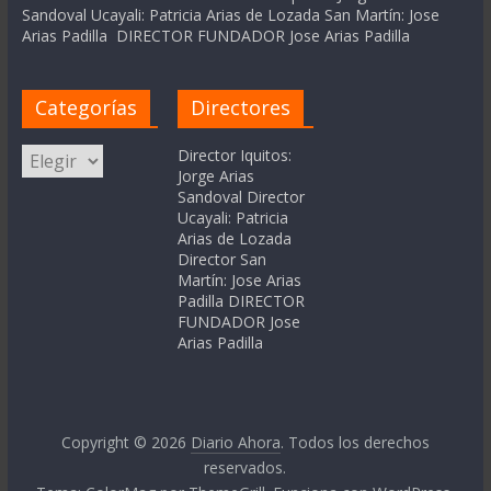
Sandoval Ucayali: Patricia Arias de Lozada San Martín: Jose
Arias Padilla DIRECTOR FUNDADOR Jose Arias Padilla
Categorías
Directores
Categorías
Director Iquitos:
Jorge Arias
Sandoval Director
Ucayali: Patricia
Arias de Lozada
Director San
Martín: Jose Arias
Padilla DIRECTOR
FUNDADOR Jose
Arias Padilla
Copyright © 2026
Diario Ahora
. Todos los derechos
reservados.