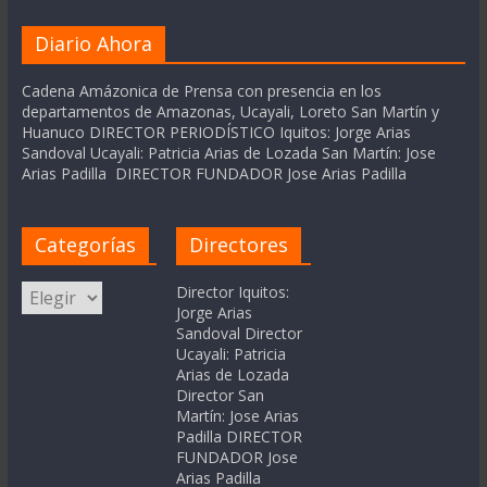
Diario Ahora
Cadena Amázonica de Prensa con presencia en los
departamentos de Amazonas, Ucayali, Loreto San Martín y
Huanuco DIRECTOR PERIODÍSTICO Iquitos: Jorge Arias
Sandoval Ucayali: Patricia Arias de Lozada San Martín: Jose
Arias Padilla DIRECTOR FUNDADOR Jose Arias Padilla
Categorías
Directores
Categorías
Director Iquitos:
Jorge Arias
Sandoval Director
Ucayali: Patricia
Arias de Lozada
Director San
Martín: Jose Arias
Padilla DIRECTOR
FUNDADOR Jose
Arias Padilla