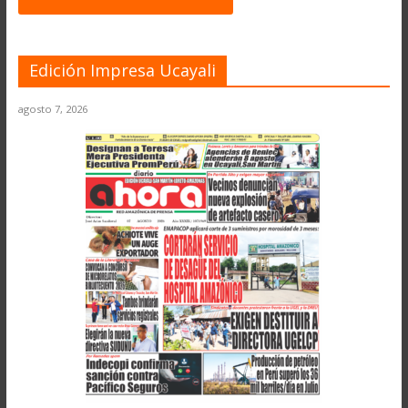
Edición Impresa Ucayali
agosto 7, 2026