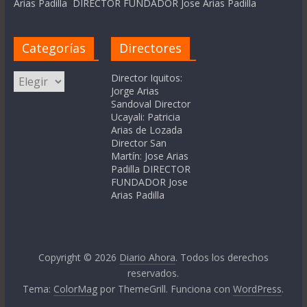
Arias Padilla DIRECTOR FUNDADOR Jose Arias Padilla
Categorías
Directores
Categorías
Director Iquitos:
Jorge Arias
Sandoval Director
Ucayali: Patricia
Arias de Lozada
Director San
Martín: Jose Arias
Padilla DIRECTOR
FUNDADOR Jose
Arias Padilla
Copyright © 2026
Diario Ahora
. Todos los derechos
reservados.
Tema:
ColorMag
por ThemeGrill. Funciona con
WordPress
.