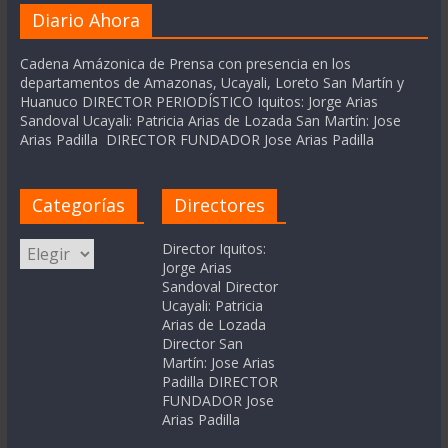
Diario Ahora
Cadena Amázonica de Prensa con presencia en los
departamentos de Amazonas, Ucayali, Loreto San Martín y
Huanuco DIRECTOR PERIODÍSTICO Iquitos: Jorge Arias
Sandoval Ucayali: Patricia Arias de Lozada San Martín: Jose
Arias Padilla DIRECTOR FUNDADOR Jose Arias Padilla
Categorías
Directores
Categorías
Director Iquitos:
Jorge Arias
Sandoval Director
Ucayali: Patricia
Arias de Lozada
Director San
Martín: Jose Arias
Padilla DIRECTOR
FUNDADOR Jose
Arias Padilla