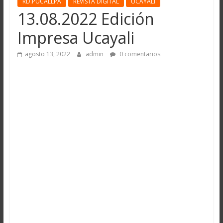
RD.PUCALLPA
REVISTA DIGITAL
UCAYALI
13.08.2022 Edición
Impresa Ucayali
agosto 13, 2022
admin
0 comentarios