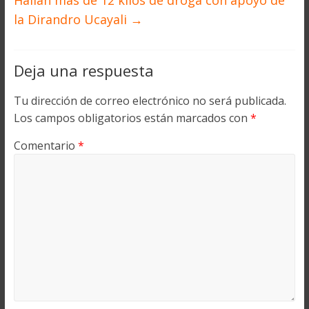
Hallan más de 12 kilos de droga con apoyo de
la Dirandro Ucayali
→
Deja una respuesta
Tu dirección de correo electrónico no será publicada.
Los campos obligatorios están marcados con
*
Comentario
*