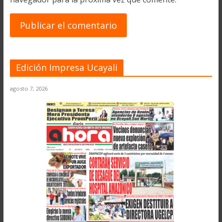
Edición Impresa Ucayali
agosto 7, 2026