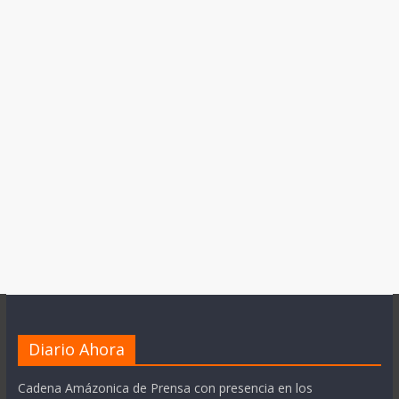
Diario Ahora
Cadena Amázonica de Prensa con presencia en los