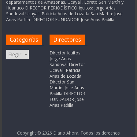
departamentos de Amazonas, Ucayali, Loreto San Martín y
Huanuco DIRECTOR PERIODÍSTICO Iquitos: Jorge Arias
Sandoval Ucayali: Patricia Arias de Lozada San Martín: Jose
Arias Padilla DIRECTOR FUNDADOR Jose Arias Padilla
Categorías
Directores
Categorías
Director Iquitos:
Jorge Arias
Sandoval Director
Ucayali: Patricia
Arias de Lozada
Director San
Martín: Jose Arias
Padilla DIRECTOR
FUNDADOR Jose
Arias Padilla
Copyright © 2026
Diario Ahora
. Todos los derechos