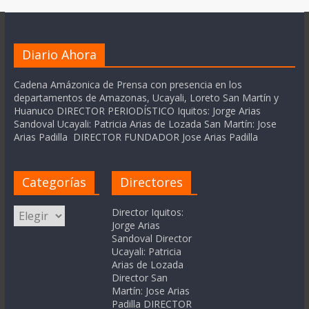
Diario Ahora
Cadena Amázonica de Prensa con presencia en los
departamentos de Amazonas, Ucayali, Loreto San Martín y
Huanuco DIRECTOR PERIODÍSTICO Iquitos: Jorge Arias
Sandoval Ucayali: Patricia Arias de Lozada San Martín: Jose
Arias Padilla DIRECTOR FUNDADOR Jose Arias Padilla
Categorías
Directores
Categorías
Director Iquitos:
Jorge Arias
Sandoval Director
Ucayali: Patricia
Arias de Lozada
Director San
Martín: Jose Arias
Padilla DIRECTOR