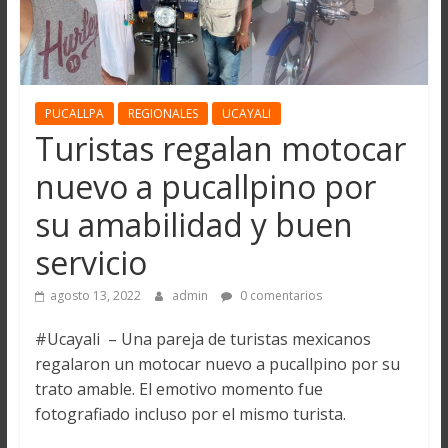
PUCALLPA
REGIONALES
UCAYALI
Turistas regalan motocar
nuevo a pucallpino por
su amabilidad y buen
servicio
agosto 13, 2022
admin
0 comentarios
#Ucayali – Una pareja de turistas mexicanos
regalaron un motocar nuevo a pucallpino por su
trato amable. El emotivo momento fue
fotografiado incluso por el mismo turista.