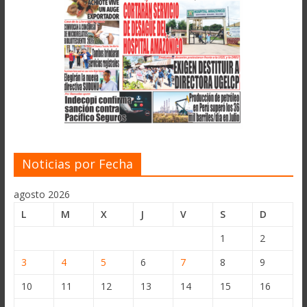
Noticias por Fecha
agosto 2026
L
M
X
J
V
S
D
1
2
3
4
5
6
7
8
9
10
11
12
13
14
15
16