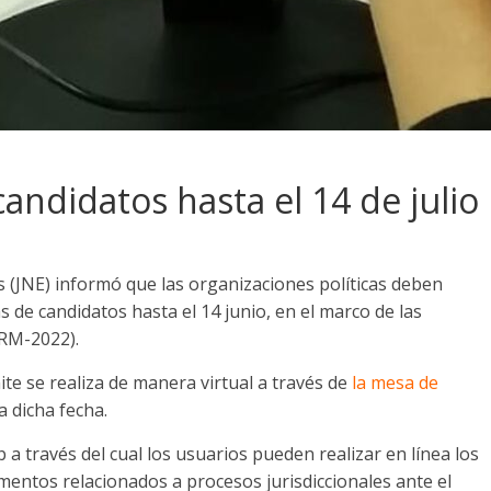
candidatos hasta el 14 de julio
es (JNE) informó que las organizaciones políticas deben
tas de candidatos hasta el 14 junio, en el marco de las
ERM-2022).
ite se realiza de manera virtual a través de
la mesa de
a dicha fecha.
 a través del cual los usuarios pueden realizar en línea los
mentos relacionados a procesos jurisdiccionales ante el