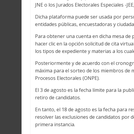
JNE o los Jurados Electorales Especiales -JEE,
Dicha plataforma puede ser usada por person
entidades públicas, encuestadoras y ciudad
Para obtener una cuenta en dicha mesa de p
hacer clic en la opción solicitud de cita virt
los tipos de expediente y materias a los cua
Posteriormente y de acuerdo con el cronogra
máxima para el sorteo de los miembros de me
Procesos Electorales (ONPE).
El 3 de agosto es la fecha límite para la publ
retiro de candidatos.
En tanto, el 18 de agosto es la fecha para r
resolver las exclusiones de candidatos por d
primera instancia.