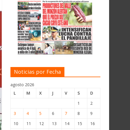
Noticias por Fecha
agosto 2026
L
M
X
J
V
S
D
1
2
3
4
5
6
7
8
9
10
11
12
13
14
15
16