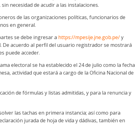
 sin necesidad de acudir a las instalaciones.
eros de las organizaciones políticas, funcionarios de
anos en general.
artes se debe ingresar a
https://mpesije.jne.gob.pe/
y
ual. De acuerdo al perfil del usuario registrador se mostrará
les puede acceder.
ma electoral se ha establecido el 24 de julio como la fecha
sa, actividad que estará a cargo de la Oficina Nacional de
icación de fórmulas y listas admitidas, y para la renuncia y
esolver las tachas en primera instancia; así como para
eclaración jurada de hoja de vida y dádivas, también en