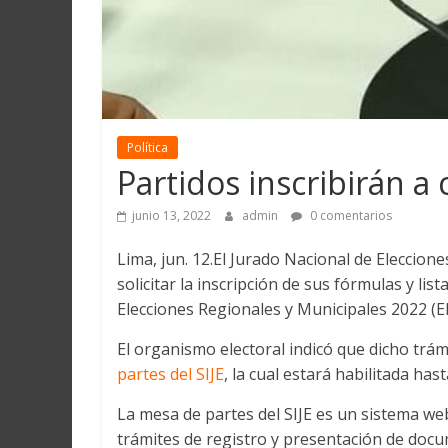
Política
Partidos inscribirán a 
junio 13, 2022
admin
0 comentarios
Lima, jun. 12.El Jurado Nacional de Eleccion
solicitar la inscripción de sus fórmulas y lis
Elecciones Regionales y Municipales 2022 (
El organismo electoral indicó que dicho trám
partes del SIJE
, la cual estará habilitada hast
La mesa de partes del SIJE es un sistema web
trámites de registro y presentación de docu