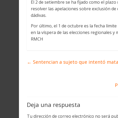
El 2 de setiembre se ha fijado como el plaz
resolver las apelaciones sobre exclusión de 
dádivas.
Por último, el 1 de octubre es la fecha límite
en la víspera de las elecciones regionales y
RMCH
←
Sentencian a sujeto que intentó mata
P
Deja una respuesta
Tu dirección de correo electrónico no será pub