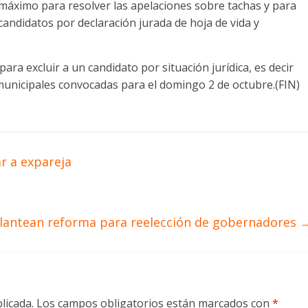
o máximo para resolver las apelaciones sobre tachas y para
candidatos por declaración jurada de hoja de vida y
 para excluir a un candidato por situación jurídica, es decir
 municipales convocadas para el domingo 2 de octubre.(FIN)
r a expareja
lantean reforma para reelección de gobernadores
licada.
Los campos obligatorios están marcados con
*