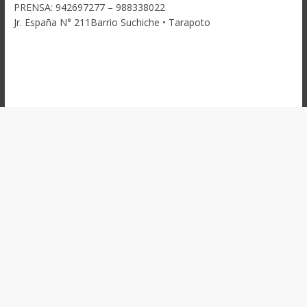
PRENSA: 942697277 – 988338022
Jr. España N° 211Barrio Suchiche • Tarapoto