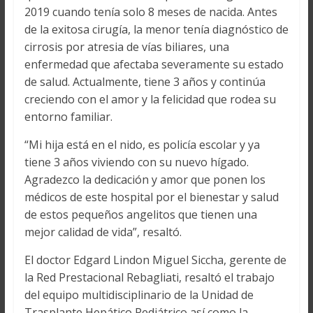
2019 cuando tenía solo 8 meses de nacida. Antes
de la exitosa cirugía, la menor tenía diagnóstico de
cirrosis por atresia de vías biliares, una
enfermedad que afectaba severamente su estado
de salud. Actualmente, tiene 3 años y continúa
creciendo con el amor y la felicidad que rodea su
entorno familiar.
“Mi hija está en el nido, es policía escolar y ya
tiene 3 años viviendo con su nuevo hígado.
Agradezco la dedicación y amor que ponen los
médicos de este hospital por el bienestar y salud
de estos pequeños angelitos que tienen una
mejor calidad de vida”, resaltó.
El doctor Edgard Lindon Miguel Siccha, gerente de
la Red Prestacional Rebagliati, resaltó el trabajo
del equipo multidisciplinario de la Unidad de
Trasplante Hepático Pediátrico así como la