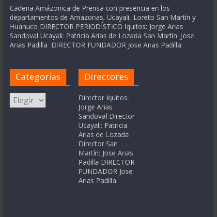
Cadena Amázonica de Prensa con presencia en los
departamentos de Amazonas, Ucayali, Loreto San Martín y
Huanuco DIRECTOR PERIODÍSTICO Iquitos: Jorge Arias
Sandoval Ucayali: Patricia Arias de Lozada San Martín: Jose
Arias Padilla DIRECTOR FUNDADOR Jose Arias Padilla
Categorías
Directores
Categorías
Director Iquitos:
Jorge Arias
Sandoval Director
Ucayali: Patricia
Arias de Lozada
Director San
Martín: Jose Arias
Padilla DIRECTOR
FUNDADOR Jose
Arias Padilla