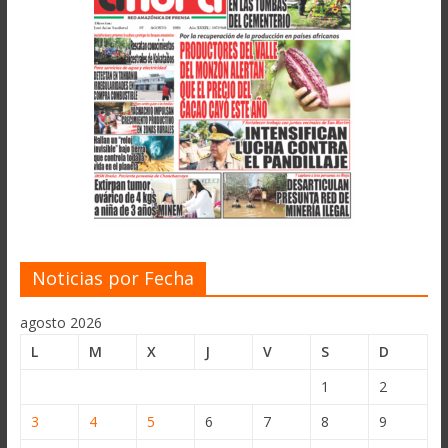
Noticias por Fecha
agosto 2026
L
M
X
J
V
S
D
1
2
3
4
5
6
7
8
9