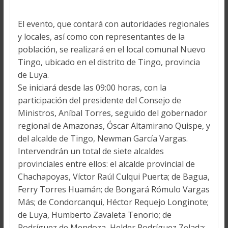
El evento, que contará con autoridades regionales
y locales, así como con representantes de la
población, se realizará en el local comunal Nuevo
Tingo, ubicado en el distrito de Tingo, provincia
de Luya.
Se iniciará desde las 09:00 horas, con la
participación del presidente del Consejo de
Ministros, Aníbal Torres, seguido del gobernador
regional de Amazonas, Óscar Altamirano Quispe, y
del alcalde de Tingo, Newman García Vargas.
Intervendrán un total de siete alcaldes
provinciales entre ellos: el alcalde provincial de
Chachapoyas, Víctor Raúl Culqui Puerta; de Bagua,
Ferry Torres Huamán; de Bongará Rómulo Vargas
Más; de Condorcanqui, Héctor Requejo Longinote;
de Luya, Humberto Zavaleta Tenorio; de
Rodríguez de Mendoza, Helder Rodríguez Zelada;