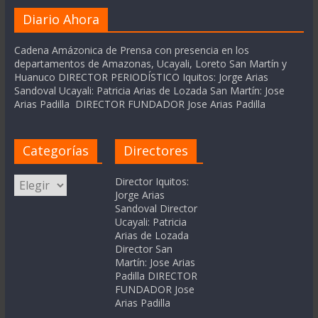
Diario Ahora
Cadena Amázonica de Prensa con presencia en los
departamentos de Amazonas, Ucayali, Loreto San Martín y
Huanuco DIRECTOR PERIODÍSTICO Iquitos: Jorge Arias
Sandoval Ucayali: Patricia Arias de Lozada San Martín: Jose
Arias Padilla DIRECTOR FUNDADOR Jose Arias Padilla
Categorías
Directores
Categorías
Director Iquitos:
Jorge Arias
Sandoval Director
Ucayali: Patricia
Arias de Lozada
Director San
Martín: Jose Arias
Padilla DIRECTOR
FUNDADOR Jose
Arias Padilla