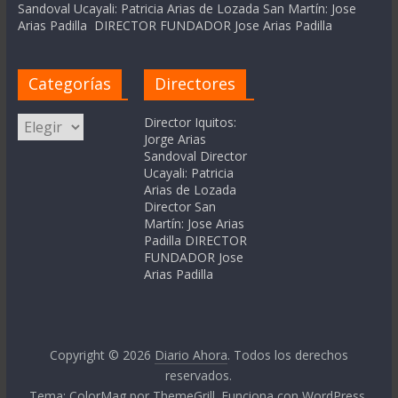
Sandoval Ucayali: Patricia Arias de Lozada San Martín: Jose
Arias Padilla DIRECTOR FUNDADOR Jose Arias Padilla
Categorías
Directores
Categorías
Director Iquitos:
Jorge Arias
Sandoval Director
Ucayali: Patricia
Arias de Lozada
Director San
Martín: Jose Arias
Padilla DIRECTOR
FUNDADOR Jose
Arias Padilla
Copyright © 2026
Diario Ahora
. Todos los derechos
reservados.
Tema:
ColorMag
por ThemeGrill. Funciona con
WordPress
.