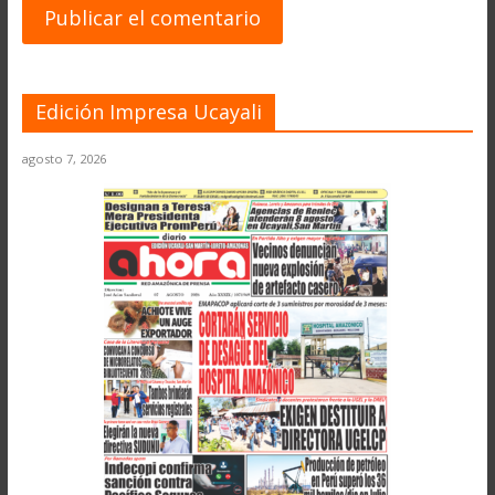
Edición Impresa Ucayali
agosto 7, 2026