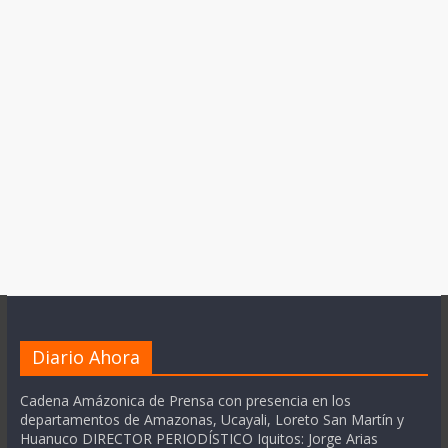
Diario Ahora
Cadena Amázonica de Prensa con presencia en los
departamentos de Amazonas, Ucayali, Loreto San Martín y
Huanuco DIRECTOR PERIODÍSTICO Iquitos: Jorge Arias