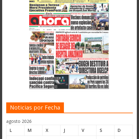
Noticias por Fecha
agosto 2026
L
M
X
J
V
S
D