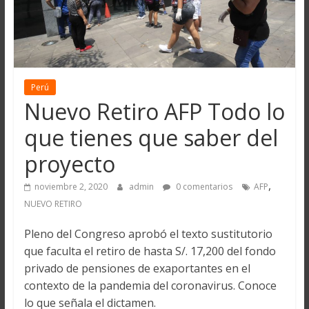
Perú
Nuevo Retiro AFP Todo lo
que tienes que saber del
proyecto
,
noviembre 2, 2020
admin
0 comentarios
AFP
NUEVO RETIRO
Pleno del Congreso aprobó el texto sustitutorio
que faculta el retiro de hasta S/. 17,200 del fondo
privado de pensiones de exaportantes en el
contexto de la pandemia del coronavirus. Conoce
lo que señala el dictamen.