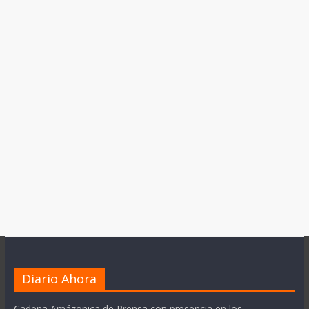
Diario Ahora
Cadena Amázonica de Prensa con presencia en los