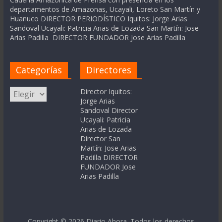
departamentos de Amazonas, Ucayali, Loreto San Martín y
Huanuco DIRECTOR PERIODÍSTICO Iquitos: Jorge Arias
Sandoval Ucayali: Patricia Arias de Lozada San Martín: Jose
Arias Padilla DIRECTOR FUNDADOR Jose Arias Padilla
Categorías
Directores
Categorías
Director Iquitos:
Jorge Arias
Sandoval Director
Ucayali: Patricia
Arias de Lozada
Director San
Martín: Jose Arias
Padilla DIRECTOR
FUNDADOR Jose
Arias Padilla
Copyright © 2026
Diario Ahora
. Todos los derechos