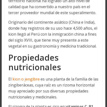
territorio nacional ha logrado un alto nivel de
calidad que ha convertido a nuestro país en el
tercer proveedor mundial de este superalimento.
Originario del continente asiático (China e India),
donde hay registros de su uso hace 4,500 años, el
kion llegó al Perú con la inmigración china a fines
del siglo XVIII, que tiene muy presente a este
vegetal en su gastronomía y medicina tradicional.
Propiedades
nutricionales
El
kion o jengibre
es una planta de la familia de las
zingiberáceas, cuya raíz es un rizoma horizontal
muy apreciado por sus diversas propiedades
nutricionales y medicinales.
El rizoma de la planta es rico en
vitaminas C, B1