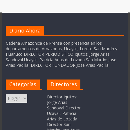
Diario Ahora
Cadena Amázonica de Prensa con presencia en los
departamentos de Amazonas, Ucayali, Loreto San Martín y
Huanuco DIRECTOR PERIODÍSTICO Iquitos: Jorge Arias
Sandoval Ucayali: Patricia Arias de Lozada San Martín: Jose
Arias Padilla DIRECTOR FUNDADOR Jose Arias Padilla
Categorías
Directores
Categorías
Director Iquitos:
Jorge Arias
Sandoval Director
Ucayali: Patricia
Arias de Lozada
Director San
Martín: Jose Arias