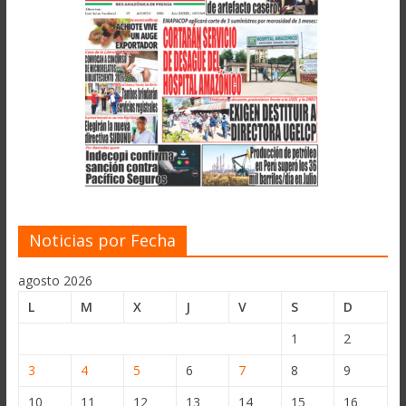
Noticias por Fecha
agosto 2026
L
M
X
J
V
S
D
1
2
3
4
5
6
7
8
9
10
11
12
13
14
15
16