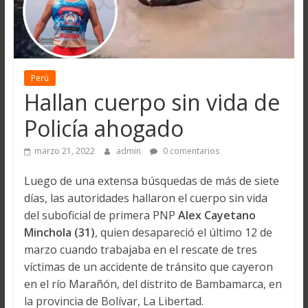
Perú
Hallan cuerpo sin vida de
Policía ahogado
marzo 21, 2022
admin
0 comentarios
Luego de una extensa búsquedas de más de siete
días, las autoridades hallaron el cuerpo sin vida
del suboficial de primera PNP
Alex Cayetano
Minchola (31)
, quien desapareció el último 12 de
marzo cuando trabajaba en el rescate de tres
víctimas de un accidente de tránsito que cayeron
en el río Marañón, del distrito de Bambamarca, en
la provincia de Bolívar, La Libertad.