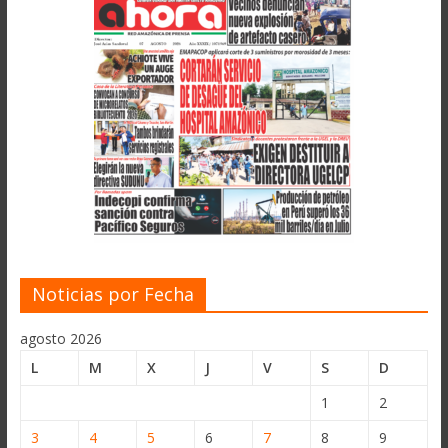
Noticias por Fecha
agosto 2026
L
M
X
J
V
S
D
1
2
3
4
5
6
7
8
9