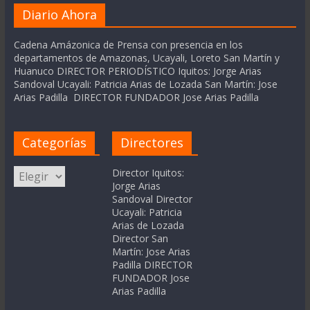
Diario Ahora
Cadena Amázonica de Prensa con presencia en los
departamentos de Amazonas, Ucayali, Loreto San Martín y
Huanuco DIRECTOR PERIODÍSTICO Iquitos: Jorge Arias
Sandoval Ucayali: Patricia Arias de Lozada San Martín: Jose
Arias Padilla DIRECTOR FUNDADOR Jose Arias Padilla
Categorías
Directores
Categorías
Director Iquitos:
Jorge Arias
Sandoval Director
Ucayali: Patricia
Arias de Lozada
Director San
Martín: Jose Arias
Padilla DIRECTOR
FUNDADOR Jose
Arias Padilla