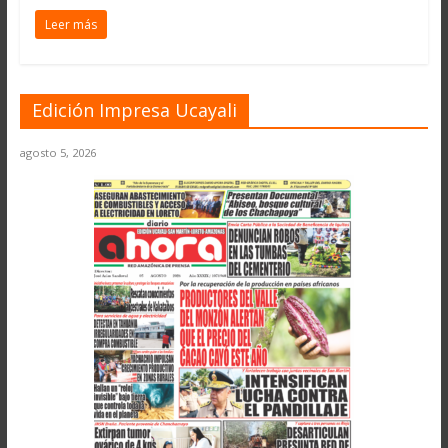
Leer más
Edición Impresa Ucayali
agosto 5, 2026