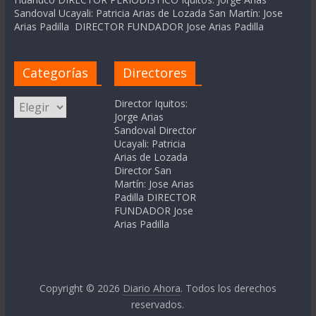
Sandoval Ucayali: Patricia Arias de Lozada San Martín: Jose
Arias Padilla DIRECTOR FUNDADOR Jose Arias Padilla
Categorías
Directores
Categorías
Director Iquitos:
Jorge Arias
Sandoval Director
Ucayali: Patricia
Arias de Lozada
Director San
Martín: Jose Arias
Padilla DIRECTOR
FUNDADOR Jose
Arias Padilla
Copyright © 2026
Diario Ahora
. Todos los derechos
reservados.