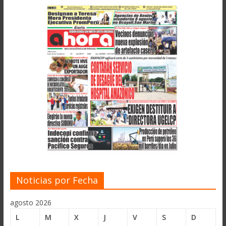
Noticias por Fecha
agosto 2026
L
M
X
J
V
S
D