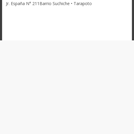
Jr. España N° 211Barrio Suchiche • Tarapoto