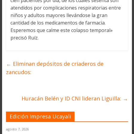
cien pacientes por día, de los cuales sesenta son
atendidos por complicaciones respiratorias entre
niños y adultos mayores llevándose la gran
cantidad de los medicamentos de farmacia.
Esperemos que calme este colapso temporal»
precisó Ruíz.
←
Eliminan depósitos de criaderos de
zancudos:
Huracán Belén y ID CNI lideran Liguilla:
→
Edición Impresa Ucayali
agosto 7, 2026