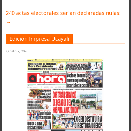
240 actas electorales serían declaradas nulas:
→
Edición Impresa Ucayali
agosto 7, 2026