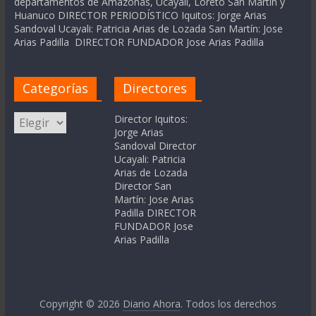
departamentos de Amazonas, Ucayali, Loreto San Martín y
Huanuco DIRECTOR PERIODÍSTICO Iquitos: Jorge Arias
Sandoval Ucayali: Patricia Arias de Lozada San Martín: Jose
Arias Padilla DIRECTOR FUNDADOR Jose Arias Padilla
Categorías
Directores
Categorías
Director Iquitos:
Jorge Arias
Sandoval Director
Ucayali: Patricia
Arias de Lozada
Director San
Martín: Jose Arias
Padilla DIRECTOR
FUNDADOR Jose
Arias Padilla
Copyright © 2026
Diario Ahora
. Todos los derechos