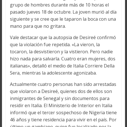
grupo de hombres durante más de 10 horas el
pasado jueves 18 de octubre. La joven murió al día
siguiente y se cree que le taparon la boca con una
mano para que no gritara.
Vale destacar que la autopsia de Desireé confirmó
que la violación fue repetida. «La vieron, la
tocaron, la desvistieron y la vistieron. Pero nadie
hizo nada para salvarla. Cuatro eran mujeres, dos
italianas», detalló el medio de Italia Corriere Della
Sera, mientras la adolescente agonizaba.
Actualmente cuatro personas han sido arrestadas
que violaron a Desireé, quienes dos de ellos son
inmigrantes de Senegal y sin documentos para
residir en Italia. El Ministerio de Interior en Italia
informó que el tercer sospechoso de Nigeria tiene
46 años y tiene residencia para vivir en el país. Por
último un gambiano, quien fue localizado por la