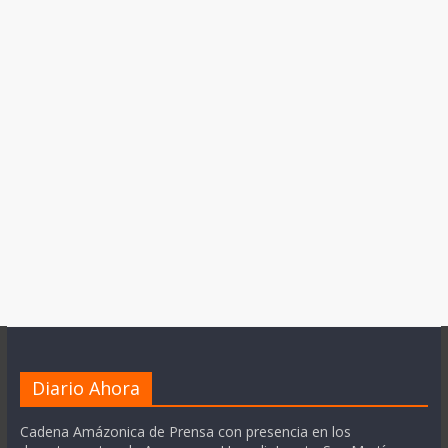
Diario Ahora
Cadena Amázonica de Prensa con presencia en los