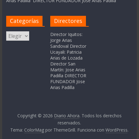
Arias Padilla DIRECTOR FUNDADOR Jose Arias Padilla
Categorías
Directores
Categorías
Director Iquitos:
Jorge Arias
Sandoval Director
Ucayali: Patricia
Arias de Lozada
Director San
Martín: Jose Arias
Padilla DIRECTOR
FUNDADOR Jose
Arias Padilla
Copyright © 2026
Diario Ahora
. Todos los derechos
reservados.
Tema:
ColorMag
por ThemeGrill. Funciona con
WordPress
.