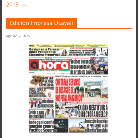
2018:
→
Edición Impresa Ucayali
agosto 7, 2026