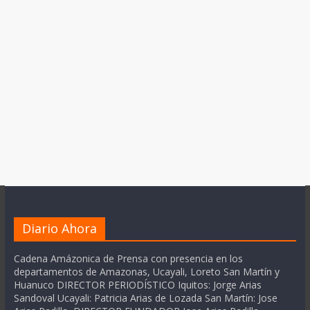
Diario Ahora
Cadena Amázonica de Prensa con presencia en los
departamentos de Amazonas, Ucayali, Loreto San Martín y
Huanuco DIRECTOR PERIODÍSTICO Iquitos: Jorge Arias
Sandoval Ucayali: Patricia Arias de Lozada San Martín: Jose