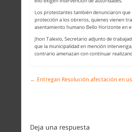
ello exigen intervención de autoridades.
Los protestantes también denunciaron que l
protección a los obreros, quienes vienen tr
asentamiento humano Bello Horizonte en el d
Jhon Talexio, Secretario adjunto de trabajad
que la municipalidad en mención intervenga, 
contrario amenazan con continuar realizand
←
Entregan Resolución afectación en us
Deja una respuesta