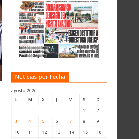
Noticias por Fecha
agosto 2026
L
M
X
J
V
S
D
1
2
3
4
5
6
7
8
9
10
11
12
13
14
15
16