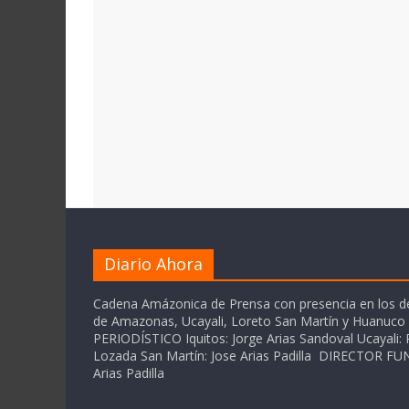
Diario Ahora
Cadena Amázonica de Prensa con presencia en los 
de Amazonas, Ucayali, Loreto San Martín y Huanuc
PERIODÍSTICO Iquitos: Jorge Arias Sandoval Ucayali: P
Lozada San Martín: Jose Arias Padilla DIRECTOR 
Arias Padilla