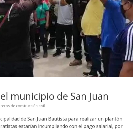
 el municipio de San Juan
reros de construcción civil
ipalidad de San Juan Bautista para realizar un plantón
ratistas estarían incumpliendo con el pago salarial, por