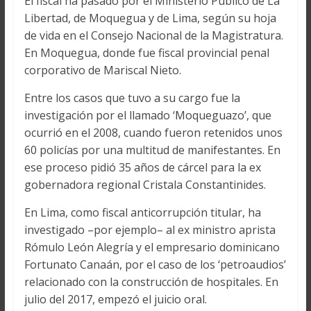
El fiscal ha pasado por el Ministerio Público de La
Libertad, de Moquegua y de Lima, según su hoja
de vida en el Consejo Nacional de la Magistratura.
En Moquegua, donde fue fiscal provincial penal
corporativo de Mariscal Nieto.
Entre los casos que tuvo a su cargo fue la
investigación por el llamado ‘Moqueguazo’, que
ocurrió en el 2008, cuando fueron retenidos unos
60 policías por una multitud de manifestantes. En
ese proceso pidió 35 años de cárcel para la ex
gobernadora regional Cristala Constantinides.
En Lima, como fiscal anticorrupción titular, ha
investigado –por ejemplo– al ex ministro aprista
Rómulo León Alegría y el empresario dominicano
Fortunato Canaán, por el caso de los ‘petroaudios’
relacionado con la construcción de hospitales. En
julio del 2017, empezó el juicio oral.