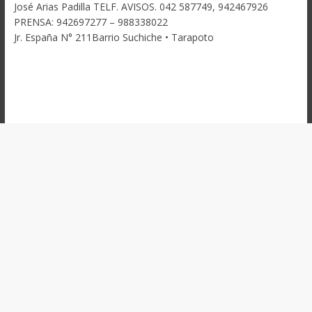
José Arias Padilla TELF. AVISOS. 042 587749, 942467926
PRENSA: 942697277 – 988338022
Jr. España N° 211Barrio Suchiche • Tarapoto