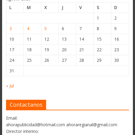
L
M
X
J
V
S
D
1
2
3
4
5
6
7
8
9
10
11
12
13
14
15
16
17
18
19
20
21
22
23
24
25
26
27
28
29
30
31
« Jul
Contactanos
Email:
ahorapublicidad@hotmail.com ahoraregianal@gmail.com
Director interino: