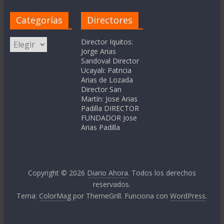
Categorías
Directores
Categorías
Director Iquitos:
Jorge Arias
Sandoval Director
Ucayali: Patricia
Arias de Lozada
Director San
Martín: Jose Arias
Padilla DIRECTOR
FUNDADOR Jose
Arias Padilla
Copyright © 2026
Diario Ahora
. Todos los derechos
reservados.
Tema:
ColorMag
por ThemeGrill. Funciona con
WordPress
.