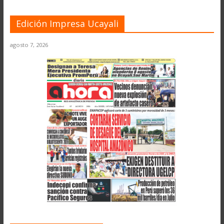
Edición Impresa Ucayali
agosto 7, 2026